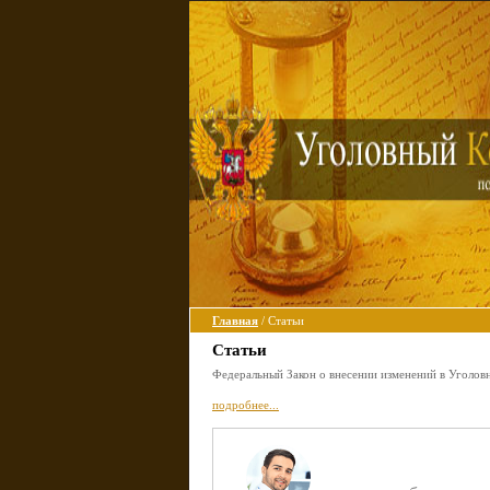
Главная
/ Статьи
Статьи
Федеральный Закон о внесении изменений в Уголов
подробнее...
Задайте вопрос д