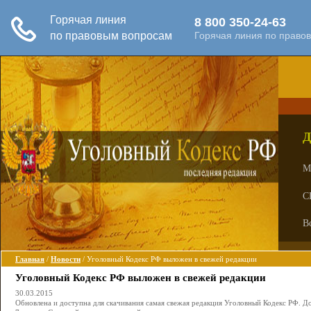
Д
М
С
В
Главная
/
Новости
/ Уголовный Кодекс РФ выложен в свежей редакции
Уголовный Кодекс РФ выложен в свежей редакции
30.03.2015
Обновлена и доступна для скачивания самая свежая редакция Уголовный Кодекс РФ. До