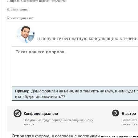
7 апреля. Скачивайте кодекс и изучайте.
Комментарии:
Комментариев нет.
Задайте вопрос дежурному юристу,
и получите бесплатную консультацию в течени
Пример:
Дом оформлен на меня, но я там жить не буду, в нем будет
и кто будет их оплачивать??
Конфиденциально
Быстро
Все данные будут переданы по защищенному
Заполните 
каналу.
свяжется ю
Отправляя форму, я согласен с условиями
пользовательского сог