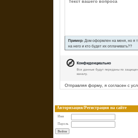
Пример:
Дом оформлен на меня, но я т
на него и кто будет их оплачивать??
Конфиденциально
Все данные будут переданы по защище
каналу.
Отправляя форму, я согласен с ус
Авторизация/Регистрация на сайте
Имя
Пароль