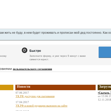
ам жить не буду, в нем будет проживать и прописан мой дед постоянно. Как 
Быстро
нному
Заполните форму, и уже через 5 минут с вами
свяжется юрист.
ловиями
пользовательского соглашения
Новости
Загруз
07.06.2017
•Скачать 
УК РФ доступен для скачивания
от 13.06.1
12.11.2018
17.04.2017
УК РФ в новой редакции выложен на сайте