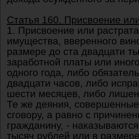
Статья 160. Присвоение ил
1. Присвоение или растрата
имущества, вверенного вин
размере до ста двадцати ты
заработной платы или иного
одного года, либо обязател
двадцати часов, либо испр
шести месяцев, либо лишени
Те же деяния, совершенные
сговору, а равно с причине
гражданину, - наказываютс
тысяч рублей или в размере