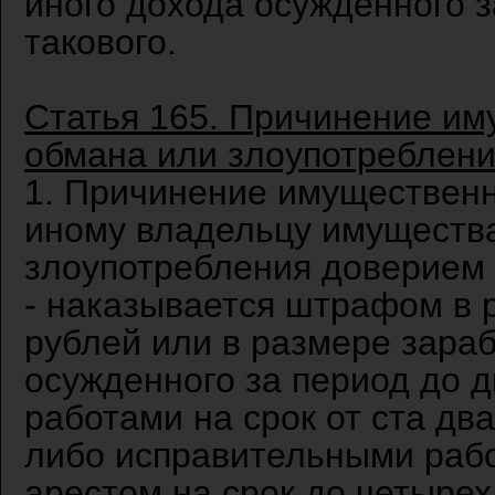
иного дохода осужденного з
такового.
Статья 165. Причинение им
обмана или злоупотреблен
1. Причинение имущественн
иному владельцу имуществ
злоупотребления доверием 
- наказывается штрафом в 
рублей или в размере зара
осужденного за период до 
работами на срок от ста дв
либо исправительными работ
арестом на срок до четыре