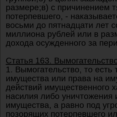
размере;в) с причинением 
потерпевшего, - наказывае
восьми до пятнадцати лет 
миллиона рублей или в раз
дохода осужденного за пери
Статья 163. Вымогательств
1. Вымогательство, то есть
имущества или права на им
действий имущественного х
насилия либо уничтожения 
имущества, а равно под угр
позорящих потерпевшего ил