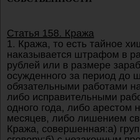
Статья 158. Кража
1. Кража, то есть тайное х
наказывается штрафом в ра
рублей или в размере зара
осужденного за период до 
обязательными работами на
либо исправительными рабо
одного года, либо арестом н
месяцев, либо лишением сво
Кража, совершенная:а) гру
сговору;б) с незаконным п