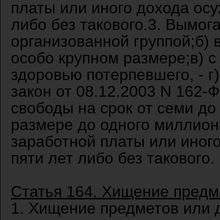
платы или иного дохода осу
либо без такового.3. Вымог
организованной группой;б) 
особо крупном размере;в) с
здоровью потерпевшего, - г
закон от 08.12.2003 N 162
свободы на срок от семи до
размере до одного миллион
заработной платы или иного
пяти лет либо без такового.
Статья 164. Хищение предм
1. Хищение предметов или 