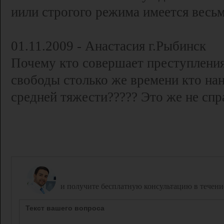
иили строгого режима имеется весь
01.11.2009 - Анастасия г.Рыбинск
Почему кто совершает преступления 
свободы столько же времени кто на
средней тяжести????? Это же не сп
Задайте вопрос дежурному юристу,
и получите бесплатную консультацию в течени