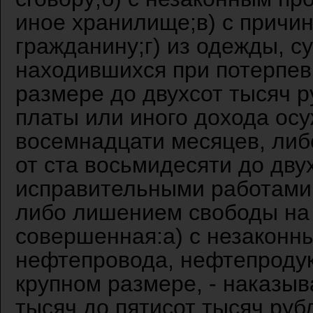
иное хранилище;в) с причи
гражданину;г) из одежды, с
находившихся при потерпев
размере до двухсот тысяч р
платы или иного дохода осу
восемнадцати месяцев, либ
от ста восьмидесяти до дву
исправительными работами н
либо лишением свободы на с
совершенная:а) с незаконн
нефтепровода, нефтепродук
крупном размере, - наказыв
тысяч до пятисот тысяч руб