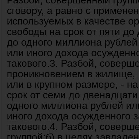
Разбой, совершенный групп
сговору, а равно с примене
используемых в качестве о
свободы на срок от пяти до
до одного миллиона рублей
или иного дохода осужденно
такового.3. Разбой, совер
проникновением в жилище,
или в крупном размере, - 
срок от семи до двенадцат
одного миллиона рублей ил
иного дохода осужденного з
такового.4. Разбой, соверш
группой;б) в целях завладе