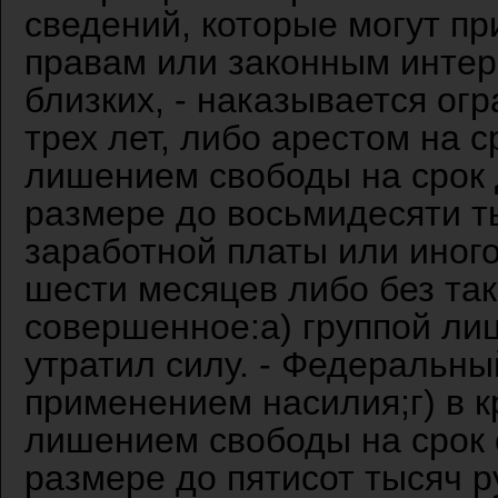
сведений, которые могут п
правам или законным интер
близких, - наказывается ог
трех лет, либо арестом на 
лишением свободы на срок 
размере до восьмидесяти т
заработной платы или иного
шести месяцев либо без так
совершенное:а) группой лиц
утратил силу. - Федеральный
применением насилия;г) в к
лишением свободы на срок 
размере до пятисот тысяч р