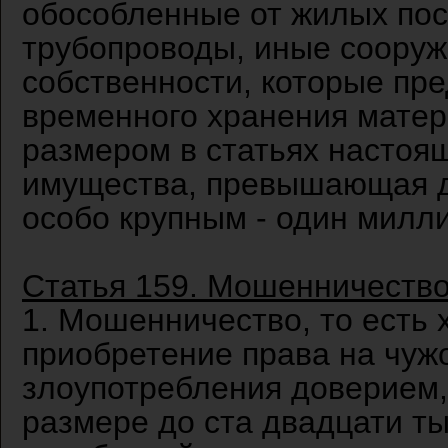
обособленные от жилых пост
трубопроводы, иные сооруж
собственности, которые пр
временного хранения матер
размером в статьях настоя
имущества, превышающая дв
особо крупным - один милл
Статья 159. Мошенничеств
1. Мошенничество, то есть
приобретение права на чуж
злоупотребления доверием,
размере до ста двадцати ты