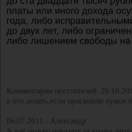
до ста двадцати тысяч рубл
платы или иного дохода осу
года, либо исправительными
до двух лет, либо ограничен
либо лишением свободы на с
Комментарии посетителей: 26.10.201
а что делать,если присвоили чужое 
06.07.2011 - Александр
А как можно наказать за кражу инте