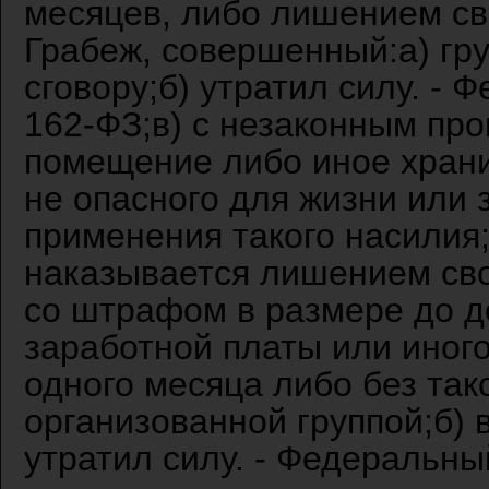
месяцев, либо лишением сво
Грабеж, совершенный:а) гр
сговору;б) утратил силу. - 
162-ФЗ;в) с незаконным пр
помещение либо иное храни
не опасного для жизни или 
применения такого насилия;
наказывается лишением сво
со штрафом в размере до д
заработной платы или иного
одного месяца либо без так
организованной группой;б) в
утратил силу. - Федеральны