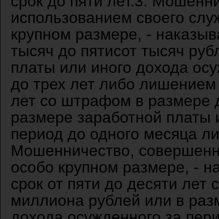
срок до пяти лет.3. Мошенн
использованием своего слу
крупном размере, - наказыв
тысяч до пятисот тысяч руб
платы или иного дохода осу
до трех лет либо лишением 
лет со штрафом в размере д
размере заработной платы 
период до одного месяца ли
Мошенничество, совершенно
особо крупном размере, - 
срок от пяти до десяти лет
миллиона рублей или в раз
дохода осужденного за пери