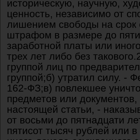
историческую, научную, ху
ценность, независимо от сп
лишением свободы на срок о
штрафом в размере до пяти
заработной платы или иного
трех лет либо без такового
группой лиц по предварите
группой;б) утратил силу. - 
162-ФЗ;в) повлекшее уничт
предметов или документов, 
настоящей статьи, - наказ
от восьми до пятнадцати л
пятисот тысяч рублей или в